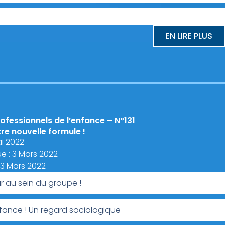
EN LIRE PLUS
ofessionnels de l’enfance – N°131
e nouvelle formule !
ai 2022
e : 3 Mars 2022
: 3 Mars 2022
r au sein du groupe !
nfance ! Un regard sociologique