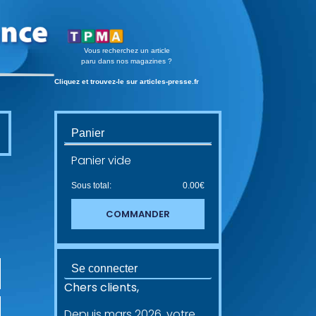
Vous recherchez un article
paru dans nos magazines ?
Cliquez et trouvez-le sur articles-presse.fr
Panier
Panier vide
Sous total:
0.00
€
COMMANDER
Se connecter
Chers clients,
Depuis mars 2026, votre