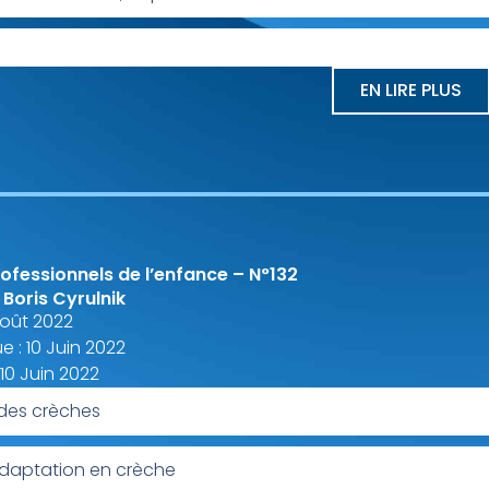
EN LIRE PLUS
ofessionnels de l’enfance – N°132
 Boris Cyrulnik
 Août 2022
e : 10 Juin 2022
 10 Juin 2022
 des crèches
adaptation en crèche