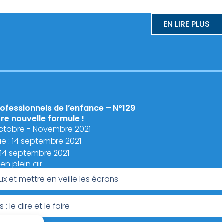
EN LIRE PLUS
ofessionnels de l’enfance – N°129
e nouvelle formule !
ctobre - Novembre 2021
e : 14 septembre 2021
: 14 septembre 2021
en plein air
ux et mettre en veille les écrans
: le dire et le faire