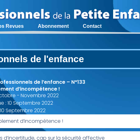
os Revues
Abonnement
Contact
onnels de l'enfance
ofessionnels de l’enfance – N°133
ment d’incompétence !
ctobre - Novembre 2022
ue : 10 Septembre 2022
: 10 Septembre 2022
blement d’incompétence !
 d’incertitude, cap sur la sécurité affective