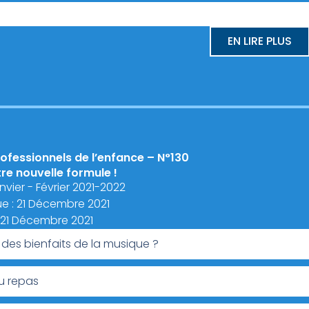
EN LIRE PLUS
ofessionnels de l’enfance – N°130
e nouvelle formule !
ier - Février 2021-2022
e : 21 Décembre 2021
: 21 Décembre 2021
des bienfaits de la musique ?
u repas