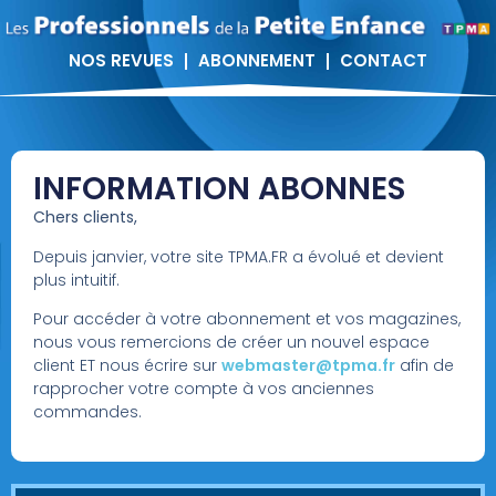
NOS REVUES
ABONNEMENT
CONTACT
INFORMATION ABONNES
Chers clients,
Depuis janvier, votre site TPMA.FR a évolué et devient
plus intuitif.
Pour accéder à votre abonnement et vos magazines,
nous vous remercions de créer un nouvel espace
client ET nous écrire sur
webmaster@tpma.fr
afin de
rapprocher votre compte à vos anciennes
commandes.