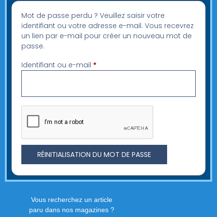
Mot de passe perdu ? Veuillez saisir votre
identifiant ou votre adresse e-mail. Vous recevrez
un lien par e-mail pour créer un nouveau mot de
passe.
Identifiant ou e-mail
*
RÉINITIALISATION DU MOT DE PASSE
Vous recherchez un article
paru dans nos magazines ?