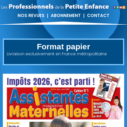
NOS REVUES
ABONNEMENT
CONTACT
Format papier
Livraison exclusivement en France métropolitaine