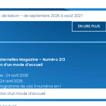
t de liaison – de septembre 2026 à août 2027
EN LIRE PLUS
aternelles Magazine – Numéro 213
on d’un mode d’accueil
e : 24 avril 2026
 24 avril 2026
programme de ces 3 numéros en 1
tion d’un mode d’accueil