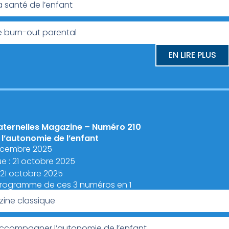
a santé de l’enfant
e burn-out parental
EN LIRE PLUS
aternelles Magazine – Numéro 210
’autonomie de l’enfant
écembre 2025
e : 21 octobre 2025
: 21 octobre 2025
programme de ces 3 numéros en 1
ine classique
Accompagner l’autonomie de l’enfant