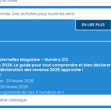
s en éveil
monde. Des activités pour ouvrir les sens
EN LIRE PLUS
aternelles Magazine – Numéro 212
 2026. Le guide pour tout comprendre et bien déclarer
 déclaration des revenus 2025 approche !
6
e : 23 février 2026
 28 février 2026
programme de ces 3 numéros en 1
ine classique