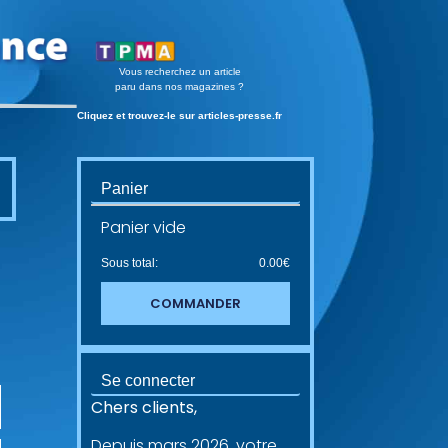
Vous recherchez un article
paru dans nos magazines ?
Cliquez et trouvez-le sur articles-presse.fr
Panier
Panier vide
Sous total:
0.00
€
COMMANDER
Se connecter
Chers clients,
Depuis mars 2026, votre