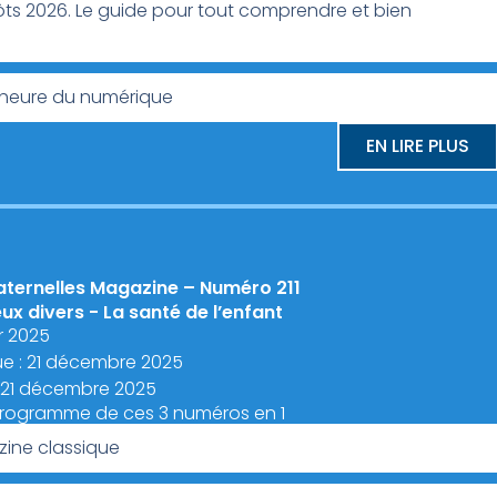
ôts 2026. Le guide pour tout comprendre et bien
 l’heure du numérique
EN LIRE PLUS
aternelles Magazine – Numéro 211
eux divers - La santé de l’enfant
er 2025
ue : 21 décembre 2025
: 21 décembre 2025
programme de ces 3 numéros en 1
ine classique