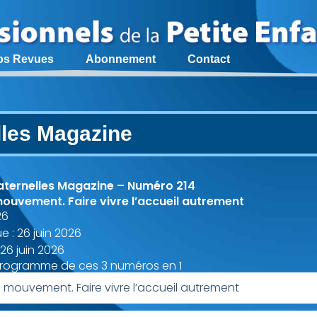
os Revues
Abonnement
Contact
lles Magazine
aternelles Magazine – Numéro 214
ouvement. Faire vivre l’accueil autrement
26
e : 26 juin 2026
 26 juin 2026
programme de ces 3 numéros en 1
 mouvement. Faire vivre l’accueil autrement