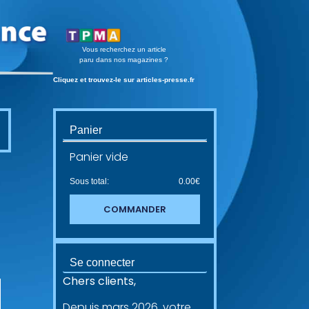
Vous recherchez un article
paru dans nos magazines ?
Cliquez et trouvez-le sur articles-presse.fr
Panier
Panier vide
Sous total:
0.00
€
COMMANDER
Se connecter
Chers clients,
Depuis mars 2026, votre