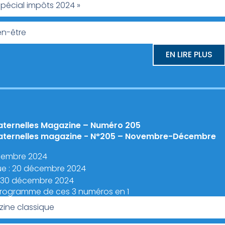
pécial impôts 2024 »
en-être
EN LIRE PLUS
aternelles Magazine – Numéro 205
aternelles magazine - N°205 – Novembre-Décembre
embre 2024
ue : 20 décembre 2024
 : 30 décembre 2024
programme de ces 3 numéros en 1
ine classique