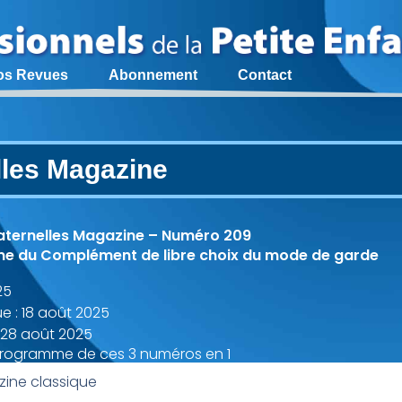
os Revues
Abonnement
Contact
lles Magazine
aternelles Magazine – Numéro 209
me du Complément de libre choix du mode de garde
25
e : 18 août 2025
: 28 août 2025
programme de ces 3 numéros en 1
ine classique