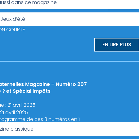
ussi dans ce magazine
 Jeux d’été
ION COURTE
EN LIRE PLUS
aternelles Magazine – Numéro 207
 ? et Spécial Impôts
 : 21 avril 2025
21 avril 2025
programme de ces 3 numéros en 1
ine classique