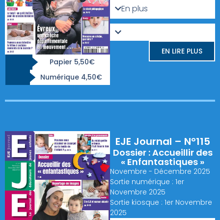
En plus
EN LIRE PLUS
Papier 5,50€
Numérique 4,50€
EJE Journal – N°115
Dossier : Accueillir des
« Enfantastiques »
Novembre - Décembre 2025
Sortie numérique : 1er
Novembre 2025
Sortie kiosque : 1er Novembre
2025