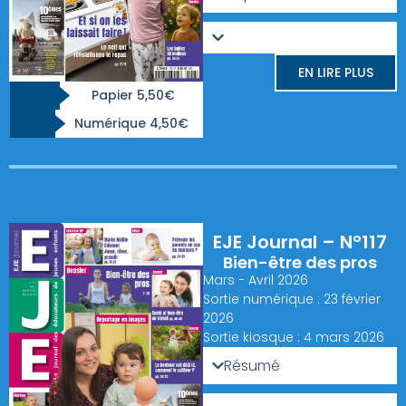
EN LIRE PLUS
Papier 5,50€
Numérique 4,50€
EJE Journal – N°117
Bien-être des pros
Mars - Avril 2026
Sortie numérique : 23 février
2026
Sortie kiosque : 4 mars 2026
Résumé