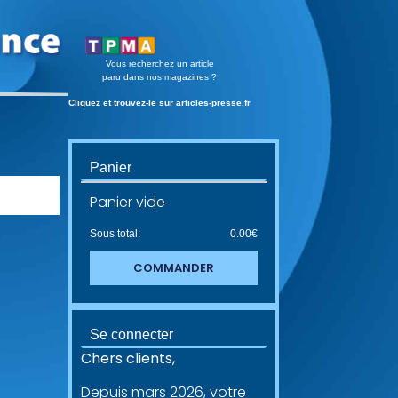
Vous recherchez un article
paru dans nos magazines ?
Cliquez et trouvez-le sur articles-presse.fr
Panier
Panier vide
Sous total:
0.00
€
COMMANDER
Se connecter
Chers clients,
Depuis mars 2026, votre