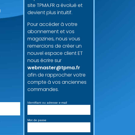
site TPMA.FR a évolué et
g
devient plus intuitif.
Pour accéder à votre
abonnement et vos
magazines, nous vous
remercions de créer un
nouvel espace client ET
nous écrire sur
webmaster@tpma.fr
afin de rapprocher votre
compte à vos anciennes
commandes.
Identifiant ou adresse e-mail
Mot de passe