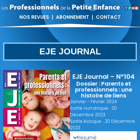
NOS REVUES
ABONNEMENT
CONTACT
EJE JOURNAL
EJE Journal – N°104
Dossier : Parents et
professionnels : une
histoire de liens
Janvier - Février 2024
Sortie numérique : 20
Décembre 2023
Sortie kiosque : 20 Décembre
2023
Résumé