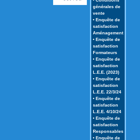
générales de
vente
• Enquête de
satisfaction
Aménagement
• Enquête de
satisfaction
Formateurs
• Enquête de
satisfaction
L.E.E. (2023)
• Enquête de
satisfaction
L.E.E. 22/3/24
• Enquête de
satisfaction
L.E.E. 4/10/24
• Enquête de
satisfaction
Responsables
• Enquête de