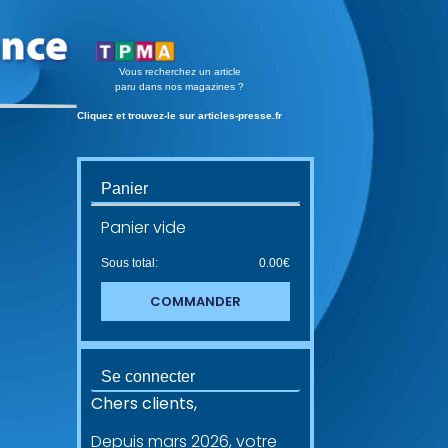
Vous recherchez un article
paru dans nos magazines ?
Cliquez et trouvez-le sur articles-presse.fr
Panier
Panier vide
Sous total:
0.00
€
COMMANDER
Se connecter
Chers clients,
Depuis mars 2026, votre