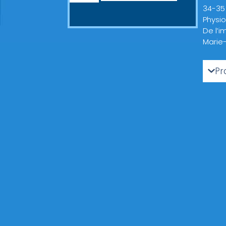
34-35
Physio
De l’
Marie
Pr