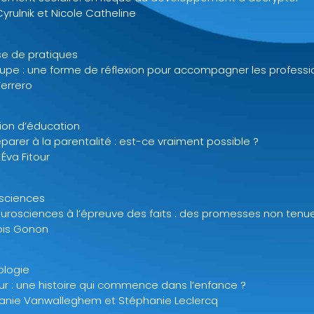
Cyrulnik et Nicole Catheline
se de pratiques
oupe : une forme de réflexion pour accompagner les professi
Ferrero
ion d’éducation
parer à la parentalité : est-ce vraiment possible ?
Éva Fitour
sciences
eurosciences à l’épreuve des faits : des promesses non tenu
ois Gonon
ologie
ur : une histoire qui commence dans l’enfance ?
anie Vanwalleghem et Stéphanie Leclercq