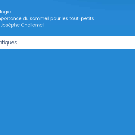
logie
importance du sommeil pour les tout-petits
-Josèphe Challamel
atiques