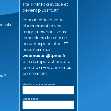
site TPMA.FR a évolué et
devient plus intuitif.
Pour accéder à votre
onnels
abonnement et vos
magazines, nous vous
remercions de créer un
nouvel espace client ET
nous écrire sur
webmaster@tpma.fr
afin de rapprocher votre
compte à vos anciennes
commandes.
es ?
Identifiant ou adresse e-mail
Mot de passe