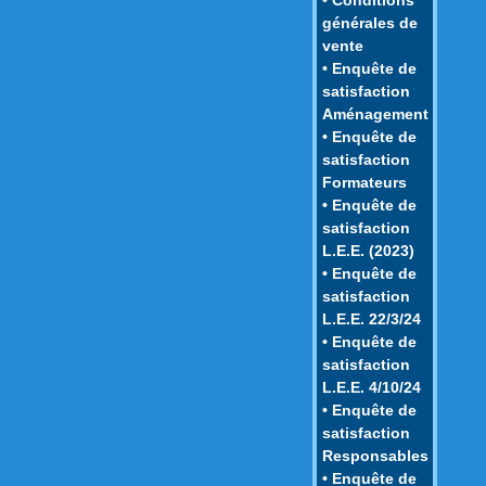
générales de
vente
• Enquête de
satisfaction
Aménagement
• Enquête de
satisfaction
Formateurs
• Enquête de
satisfaction
L.E.E. (2023)
• Enquête de
satisfaction
L.E.E. 22/3/24
• Enquête de
satisfaction
L.E.E. 4/10/24
• Enquête de
satisfaction
Responsables
• Enquête de