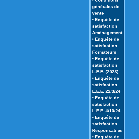
générales de
vente
• Enquête de
satisfaction
Aménagement
• Enquête de
satisfaction
Formateurs
• Enquête de
satisfaction
L.E.E. (2023)
• Enquête de
satisfaction
L.E.E. 22/3/24
• Enquête de
satisfaction
L.E.E. 4/10/24
• Enquête de
satisfaction
Responsables
• Enquête de