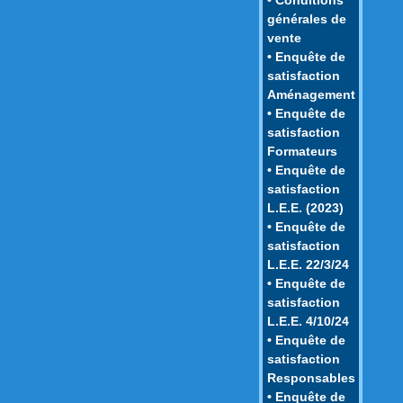
générales de
vente
• Enquête de
satisfaction
Aménagement
• Enquête de
satisfaction
Formateurs
• Enquête de
satisfaction
L.E.E. (2023)
• Enquête de
satisfaction
L.E.E. 22/3/24
• Enquête de
satisfaction
L.E.E. 4/10/24
• Enquête de
satisfaction
Responsables
• Enquête de