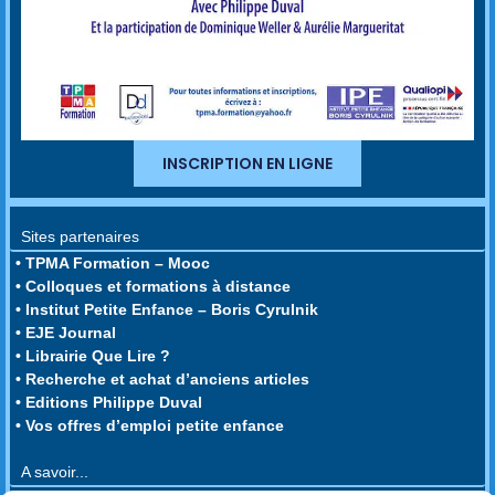
INSCRIPTION EN LIGNE
Sites partenaires
• TPMA Formation – Mooc
• Colloques et formations à distance
• Institut Petite Enfance – Boris Cyrulnik
• EJE Journal
• Librairie Que Lire ?
• Recherche et achat d’anciens articles
• Editions Philippe Duval
• Vos offres d’emploi petite enfance
A savoir...